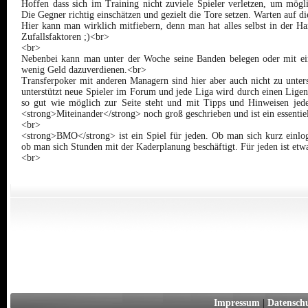
Hoffen dass sich im Training nicht zuviele Spieler verletzen, um mögli
Die Gegner richtig einschätzen und gezielt die Tore setzen. Warten auf
Hier kann man wirklich mitfiebern, denn man hat alles selbst in der H
Zufallsfaktoren ;)<br>
<br>
Nebenbei kann man unter der Woche seine Banden belegen oder mit ein
wenig Geld dazuverdienen.<br>
Transferpoker mit anderen Managern sind hier aber auch nicht zu unte
unterstützt neue Spieler im Forum und jede Liga wird durch einen Ligen
so gut wie möglich zur Seite steht und mit Tipps und Hinweisen jeder
<strong>Miteinander</strong> noch groß geschrieben und ist ein essentiel
<br>
<strong>BMO</strong> ist ein Spiel für jeden. Ob man sich kurz einlog
ob man sich Stunden mit der Kaderplanung beschäftigt. Für jeden ist etw
<br>
Impressum
|
Datensch