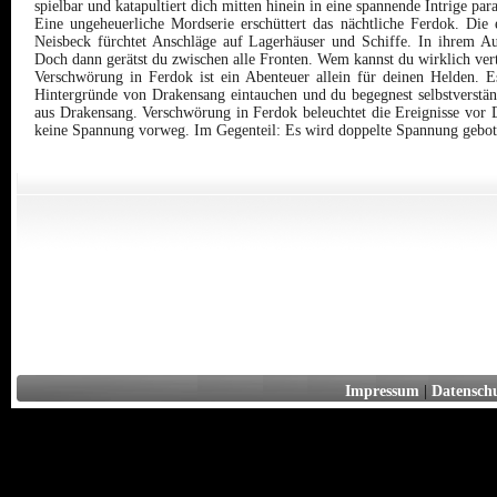
spielbar und katapultiert dich mitten hinein in eine spannende Intrige pa
Eine ungeheuerliche Mordserie erschüttert das nächtliche Ferdok. Die 
Neisbeck fürchtet Anschläge auf Lagerhäuser und Schiffe. In ihrem Au
Doch dann gerätst du zwischen alle Fronten. Wem kannst du wirklich ver
Verschwörung in Ferdok ist ein Abenteuer allein für deinen Helden. Es 
Hintergründe von Drakensang eintauchen und du begegnest selbstverstän
aus Drakensang. Verschwörung in Ferdok beleuchtet die Ereignisse vor
keine Spannung vorweg. Im Gegenteil: Es wird doppelte Spannung gebot
Impressum
|
Datensch