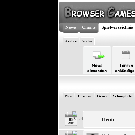
News
Charts
Spielverzeichnis
Archiv
Suche
Neu
Termine
Genre
Schauplatz
Heute
06
Aug