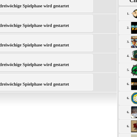
Ch
dreiwöchige Spielphase wird gestartet
1.
dreiwöchige Spielphase wird gestartet
2.
3.
dreiwöchige Spielphase wird gestartet
4.
dreiwöchige Spielphase wird gestartet
5.
dreiwöchige Spielphase wird gestartet
6.
6.
6.
6.