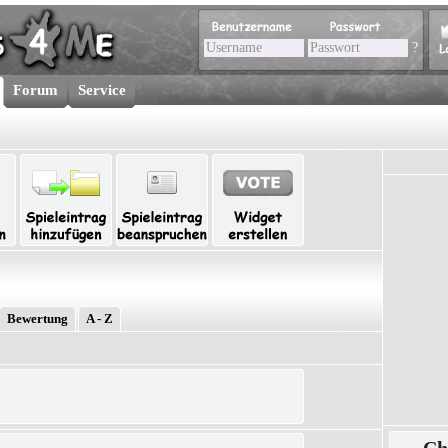
?
Forum
Service
Bewertung
A - Z