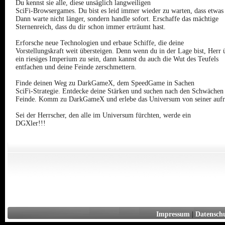
Du kennst sie alle, diese unsäglich langweiligen
SciFi-Browsergames. Du bist es leid immer wieder zu warten, dass etwas 
Dann warte nicht länger, sondern handle sofort. Erschaffe das mächtige
Sternenreich, dass du dir schon immer erträumt hast.
Erforsche neue Technologien und erbaue Schiffe, die deine
Vorstellungskraft weit übersteigen. Denn wenn du in der Lage bist, Herr 
ein riesiges Imperium zu sein, dann kannst du auch die Wut des Teufels
entfachen und deine Feinde zerschmettern.
Finde deinen Weg zu DarkGameX, dem SpeedGame in Sachen
SciFi-Strategie. Entdecke deine Stärken und suchen nach den Schwächen
Feinde. Komm zu DarkGameX und erlebe das Universum von seiner aufr
Sei der Herrscher, den alle im Universum fürchten, werde ein
DGXler!!!
Impressum
|
Datensch