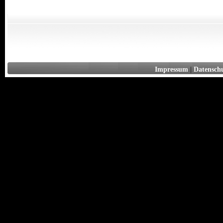
Impressum
|
Datensch