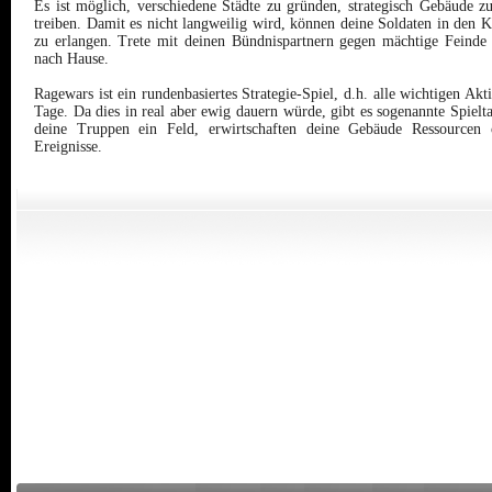
Es ist möglich, verschiedene Städte zu gründen, strategisch Gebäude z
treiben. Damit es nicht langweilig wird, können deine Soldaten in den
zu erlangen. Trete mit deinen Bündnispartnern gegen mächtige Feinde
nach Hause.
Ragewars ist ein rundenbasiertes Strategie-Spiel, d.h. alle wichtigen Ak
Tage. Da dies in real aber ewig dauern würde, gibt es sogenannte Spielt
deine Truppen ein Feld, erwirtschaften deine Gebäude Ressourcen o
Ereignisse.