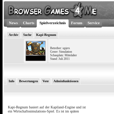
News
Charts
Spielverzeichnis
Forum
Service
Archiv
Suche
Kapi-Regnum
Betreiber: upjers
Genre: Simulation
Schauplatz: Mittelalter
Stand: Juli 2011
Info
Bewertungen
Vote
Adminfunktionen
Kapi-Regnum basiert auf der Kapiland-Engine und ist
ein Wirtschaftssimulations-Spiel. Es ist im späten